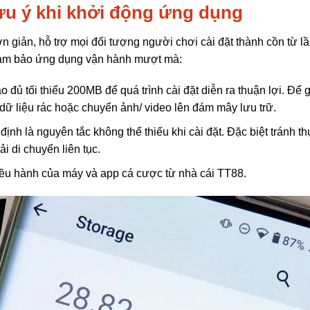
ưu ý khi khởi động ứng dụng
n giản, hỗ trợ mọi đối tượng người chơi cài đặt thành cồn từ lầ
đảm bảo ứng dụng vận hành mượt mà:
 đủ tối thiểu 200MB để quá trình cài đặt diễn ra thuận lợi. Để 
ữ liệu rác hoặc chuyển ảnh/ video lên đám mây lưu trữ.
n định là nguyên tắc không thể thiếu khi cài đặt. Đặc biệt trán
i di chuyển liên tục.
iều hành của máy và app cá cược từ nhà cái TT88.