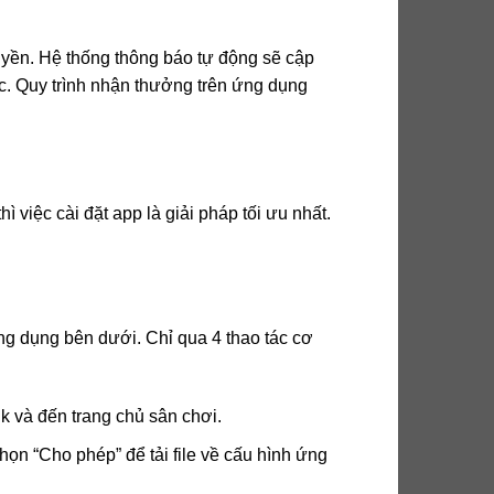
uyền. Hệ thống thông báo tự động sẽ cập
c. Quy trình nhận thưởng trên ứng dụng
việc cài đặt app là giải pháp tối ưu nhất.
ng dụng bên dưới. Chỉ qua 4 thao tác cơ
k và đến trang chủ sân chơi.
chọn “Cho phép” để tải file về cấu hình ứng