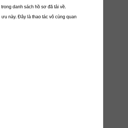
trong danh sách hồ sơ đã tải về.
 ưu này. Đây là thao tác vô cùng quan