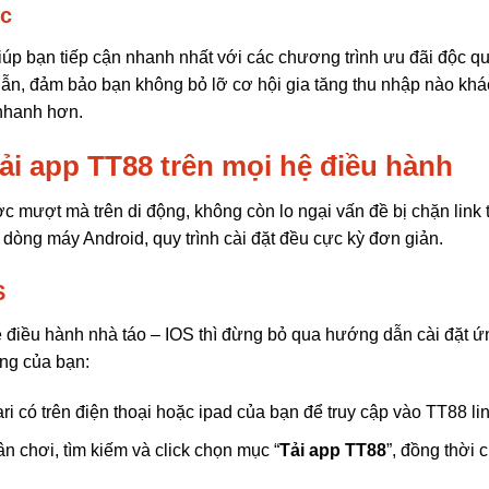
ốc
úp bạn tiếp cận nhanh nhất với các chương trình ưu đãi độc q
 dẫn, đảm bảo bạn không bỏ lỡ cơ hội gia tăng thu nhập nào khá
 nhanh hơn.
tải app TT88 trên mọi hệ điều hành
ượt mà trên di động, không còn lo ngại vấn đề bị chặn link thì 
òng máy Android, quy trình cài đặt đều cực kỳ đơn giản.
S
 điều hành nhà táo – IOS thì đừng bỏ qua hướng dẫn cài đặt ứ
ộng của bạn:
i có trên điện thoại hoặc ipad của bạn để truy cập vào TT88 lin
n chơi, tìm kiếm và click chọn mục “
Tải app TT88
”, đồng thời 