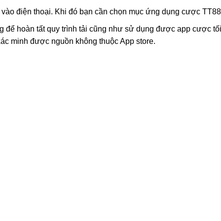
t vào điện thoại. Khi đó bạn cần chọn mục ứng dụng cược TT88 
 để hoàn tất quy trình tải cũng như sử dụng được app cược tối
xác minh được nguồn không thuộc App store.