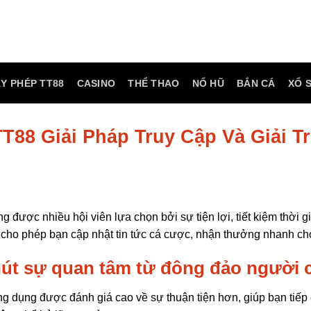
ẤY PHÉP TT88
CASINO
THỂ THAO
NỔ HŨ
BẮN CÁ
XỔ 
T88 Giải Pháp Truy Cập Và Giải T
 được nhiều hội viên lựa chọn bởi sự tiện lợi, tiết kiệm thời g
 cho phép bạn cập nhật tin tức cá cược, nhận thưởng nhanh ch
 hút sự quan tâm từ đông đảo người 
ng dụng được đánh giá cao về sự thuận tiện hơn, giúp bạn tiế