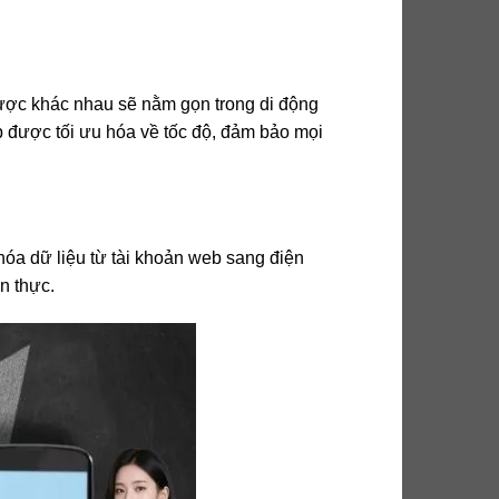
cược khác nhau sẽ nằm gọn trong di động
p được tối ưu hóa về tốc độ, đảm bảo mọi
óa dữ liệu từ tài khoản web sang điện
n thực.