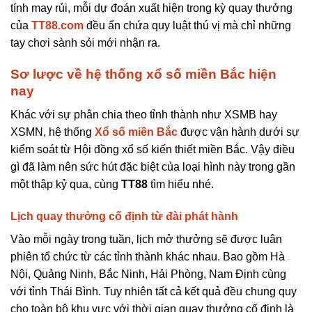
tính may rủi, mỗi dự đoán xuất hiện trong kỳ quay thưởng
của
TT88.com
đều ẩn chứa quy luật thú vị mà chỉ những
tay chơi sành sỏi mới nhận ra.
Sơ lược về hệ thống xổ số miền Bắc hiện
nay
Khác với sự phân chia theo tỉnh thành như XSMB hay
XSMN, hệ thống
Xổ số miền Bắc
được vận hành dưới sự
kiểm soát từ Hội đồng xổ số kiến thiết miền Bắc. Vậy điều
gì đã làm nên sức hút đặc biệt của loại hình này trong gần
một thập kỷ qua, cùng
TT88
tìm hiểu nhé.
Lịch quay thưởng cố định từ đài phát hành
Vào mỗi ngày trong tuần, lịch mở thưởng sẽ được luân
phiên tổ chức từ các tỉnh thành khác nhau. Bao gồm Hà
Nội, Quảng Ninh, Bắc Ninh, Hải Phòng, Nam Định cùng
với tỉnh Thái Bình. Tuy nhiên tất cả kết quả đều chung quy
cho toàn bộ khu vực với thời gian quay thưởng cố định là