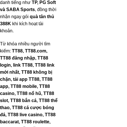
danh tiếng như
TP, PG Soft
và SABA Sports
, đồng thời
nhận ngay gói
quà tân thủ
388K
khi kích hoạt tài
khoản.
Từ khóa nhiều người tìm
kiếm:
TT88, TT88.com,
TT88 đăng nhập, TT88
login, link TT88, TT88 link
mới nhất, TT88 không bị
chặn, tải app TT88, TT88
app, TT88 mobile, TT88
casino, TT88 nổ hũ, TT88
slot, TT88 bắn cá, TT88 thể
thao, TT88 cá cược bóng
đá, TT88 live casino, TT88
baccarat, TT88 roulette,