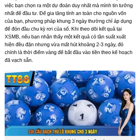
việc bạn chọn ra một dự đoán duy nhất mà mình tin tưởng
nhất để đầu tư. Để gia tăng tính an toàn cho nguồn vốn
của bạn, phương pháp khung 3 ngày thường chỉ áp dụng
để đón đầu chu kỳ rơi của số. Khi theo dõi kết quả tại
XSMB, nếu bạn nhận thấy một kết quả có tần suất xuất
hiện đều đặn nhưng vừa mất hút khoảng 2-3 ngày, đó
chính là thời điểm vàng để bắt đầu vào tiền theo kế hoạch
đã vạch sẵn.