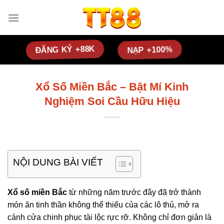
Bỏ
qua
nội
dung
ĐĂNG KÝ +88K
NẠP +100%
Xổ Số Miền Bắc – Bật Mí Kinh
Nghiệm Soi Cầu Hữu Hiệu
NỘI DUNG BÀI VIẾT
Xổ số miền Bắc
từ những năm trước đây đã trở thành
món ăn tinh thần không thể thiếu của các lô thủ, mở ra
cánh cửa chinh phục tài lộc rực rỡ. Không chỉ đơn giản là