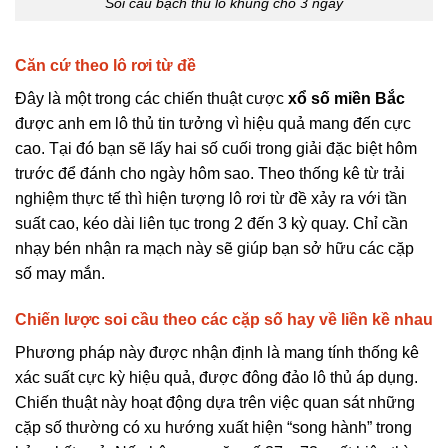
Soi cầu bạch thủ lô khung cho 3 ngày
Căn cứ theo lô rơi từ đề
Đây là một trong các chiến thuật cược
xổ số miền Bắc
được anh em lô thủ tin tưởng vì hiệu quả mang đến cực
cao. Tại đó bạn sẽ lấy hai số cuối trong giải đặc biệt hôm
trước để đánh cho ngày hôm sao. Theo thống kê từ trải
nghiệm thực tế thì hiện tượng lô rơi từ đề xảy ra với tần
suất cao, kéo dài liên tục trong 2 đến 3 kỳ quay. Chỉ cần
nhạy bén nhận ra mạch này sẽ giúp bạn sở hữu các cặp
số may mắn.
Chiến lược soi cầu theo các cặp số hay về liền kề nhau
Phương pháp này được nhận định là mang tính thống kê
xác suất cực kỳ hiệu quả, được đông đảo lô thủ áp dụng.
Chiến thuật này hoạt động dựa trên việc quan sát những
cặp số thường có xu hướng xuất hiện “song hành” trong