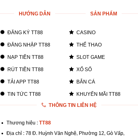
HƯỚNG DẪN
SẢN PHẨM
ĐĂNG KÝ TT88
CASINO
ĐĂNG NHẬP TT88
THỂ THAO
NẠP TIỀN TT88
SLOT GAME
RÚT TIỀN TT88
XỔ SỐ
TẢI APP TT88
BẮN CÁ
TIN TỨC TT88
KHUYẾN MÃI TT88
THÔNG TIN LIÊN HỆ
Thương hiệu :
TT88
Địa chỉ :
78 Đ. Huỳnh Văn Nghệ, Phường 12, Gò Vấp,