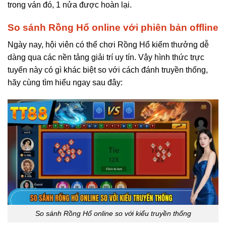
trong ván đó, 1 nửa được hoàn lại.
So sánh Rồng Hổ online với phiên bản offline
Ngày nay, hội viên có thể chơi Rồng Hổ kiếm thưởng dễ
dàng qua các nền tảng giải trí uy tín. Vậy hình thức trực
tuyến này có gì khác biệt so với cách đánh truyền thống,
hãy cùng tìm hiểu ngay sau đây:
So sánh Rồng Hổ online so với kiểu truyền thống