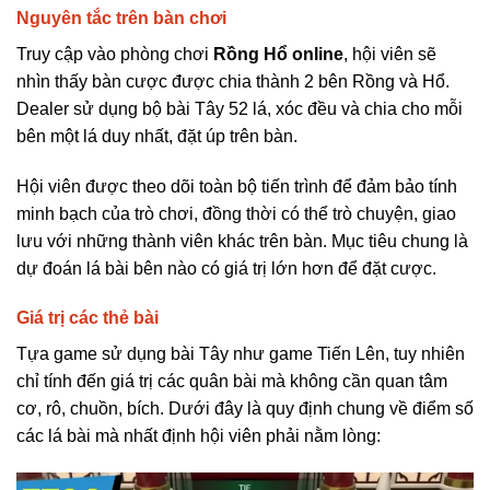
Nguyên tắc trên bàn chơi
Truy cập vào phòng chơi
Rồng Hổ online
, hội viên sẽ
nhìn thấy bàn cược được chia thành 2 bên Rồng và Hổ.
Dealer sử dụng bộ bài Tây 52 lá, xóc đều và chia cho mỗi
bên một lá duy nhất, đặt úp trên bàn.
Hội viên được theo dõi toàn bộ tiến trình để đảm bảo tính
minh bạch của trò chơi, đồng thời có thể trò chuyện, giao
lưu với những thành viên khác trên bàn. Mục tiêu chung là
dự đoán lá bài bên nào có giá trị lớn hơn để đặt cược.
Giá trị các thẻ bài
Tựa game
sử dụng bài Tây như game Tiến Lên, tuy nhiên
chỉ tính đến giá trị các quân bài mà không cần quan tâm
cơ, rô, chuồn, bích. Dưới đây là quy định chung về điểm số
các lá bài mà nhất định hội viên phải nằm lòng: