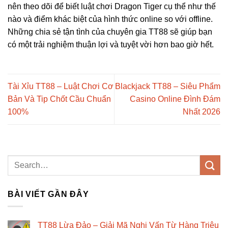
nên theo dõi để biết luật chơi Dragon Tiger cụ thể như thế
nào và điểm khác biệt của hình thức online so với offline.
Những chia sẻ tận tình của chuyên gia TT88 sẽ giúp bạn
có một trải nghiệm thuận lợi và tuyệt vời hơn bao giờ hết.
Tài Xỉu TT88 – Luật Chơi Cơ
Blackjack TT88 – Siêu Phẩm
Bản Và Tip Chốt Cầu Chuẩn
Casino Online Đình Đám
100%
Nhất 2026
BÀI VIẾT GẦN ĐÂY
TT88 Lừa Đảo – Giải Mã Nghi Vấn Từ Hàng Triệu