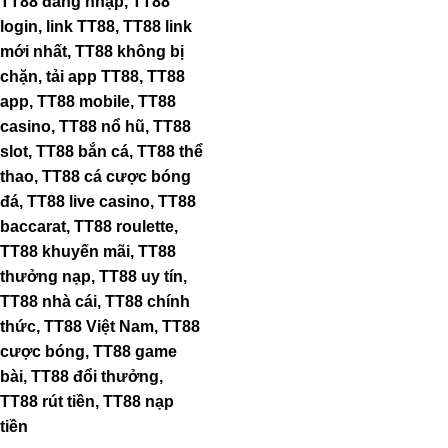
TT88 đăng nhập, TT88
login, link TT88, TT88 link
mới nhất, TT88 không bị
chặn, tải app TT88, TT88
app, TT88 mobile, TT88
casino, TT88 nổ hũ, TT88
slot, TT88 bắn cá, TT88 thể
thao, TT88 cá cược bóng
đá, TT88 live casino, TT88
baccarat, TT88 roulette,
TT88 khuyến mãi, TT88
thưởng nạp, TT88 uy tín,
TT88 nhà cái, TT88 chính
thức, TT88 Việt Nam, TT88
cược bóng, TT88 game
bài, TT88 đổi thưởng,
TT88 rút tiền, TT88 nạp
tiền